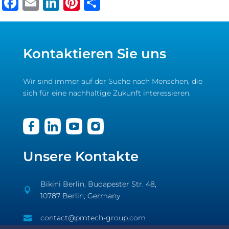
Facebook
Email
LinkedIn
Pinterest
Share
Kontaktieren Sie uns
Wir sind immer auf der Suche nach Menschen, die
sich für eine nachhaltige Zukunft interessieren.
Unsere Kontakte
Bikini Berlin, Budapester Str. 48,

10787 Berlin, Germany
contact@pmtech-group.com
