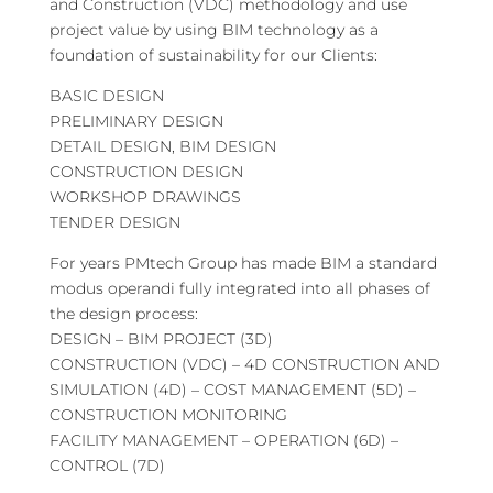
and Construction (VDC) methodology and use
project value by using BIM technology as a
foundation of sustainability for our Clients:
BASIC DESIGN
PRELIMINARY DESIGN
DETAIL DESIGN, BIM DESIGN
CONSTRUCTION DESIGN
WORKSHOP DRAWINGS
TENDER DESIGN
For years PMtech Group has made BIM a standard
modus operandi fully integrated into all phases of
the design process:
DESIGN – BIM PROJECT (3D)
CONSTRUCTION (VDC) – 4D CONSTRUCTION AND
SIMULATION (4D) – COST MANAGEMENT (5D) –
CONSTRUCTION MONITORING
FACILITY MANAGEMENT – OPERATION (6D) –
CONTROL (7D)