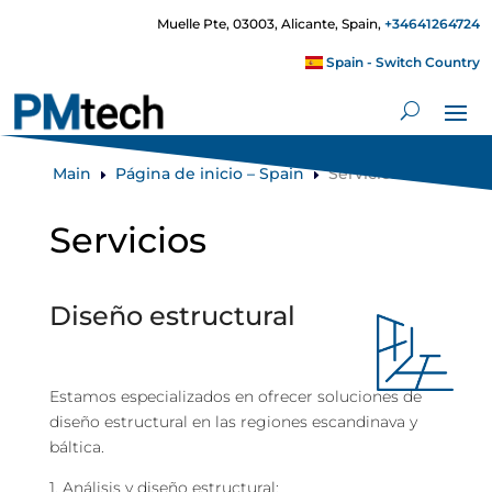
Muelle Pte, 03003, Alicante, Spain,
+34641264724
Spain - Switch Country
Main
Página de inicio – Spain
Servicios
E
E
Servicios
Diseño estructural
Estamos especializados en ofrecer soluciones de
diseño estructural en las regiones escandinava y
báltica.
1. Análisis y diseño estructural;