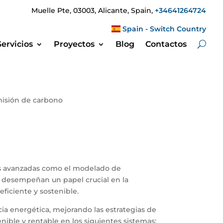
Muelle Pte, 03003, Alicante, Spain,
+34641264724
Spain - Switch Country
Servicios
Proyectos
Blog
Contactos
misión de carbono
ías avanzadas como el modelado de
ías desempeñan un papel crucial en la
ficiente y sostenible.
cia energética, mejorando las estrategias de
ible y rentable en los siguientes sistemas: