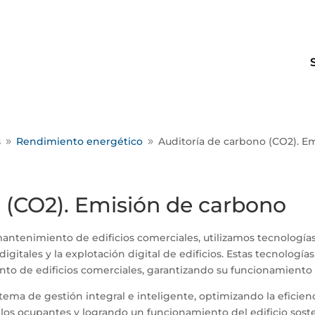
s
Rendimiento energético
Auditoría de carbono (CO2). E
9
9
 (CO2). Emisión de carbono
mantenimiento de edificios comerciales, utilizamos tecnolog
digitales y la explotación digital de edificios. Estas tecnolog
to de edificios comerciales, garantizando su funcionamiento e
tema de gestión integral e inteligente, optimizando la eficien
s ocupantes y logrando un funcionamiento del edificio sosten