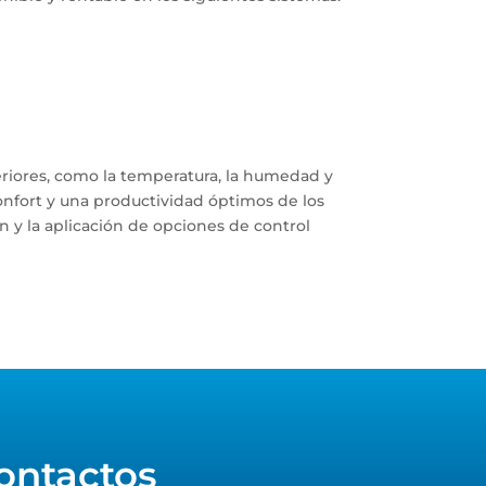
eriores, como la temperatura, la humedad y
confort y una productividad óptimos de los
n y la aplicación de opciones de control
ontactos