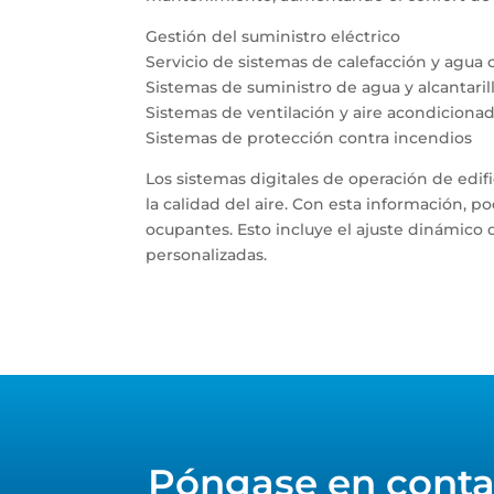
Gestión del suministro eléctrico
Servicio de sistemas de calefacción y agua 
Sistemas de suministro de agua y alcantaril
Sistemas de ventilación y aire acondiciona
Sistemas de protección contra incendios
Los sistemas digitales de operación de edif
la calidad del aire. Con esta información, 
ocupantes. Esto incluye el ajuste dinámico 
personalizadas.
Facebook
Email
LinkedIn
Pinterest
Share
Póngase en conta