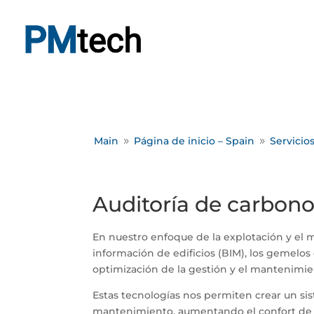
Main
Página de inicio – Spain
Servicio
9
9
Auditoría de carbono
En nuestro enfoque de la explotación y el 
información de edificios (BIM), los gemelos 
optimización de la gestión y el mantenimien
Estas tecnologías nos permiten crear un sis
mantenimiento, aumentando el confort de lo