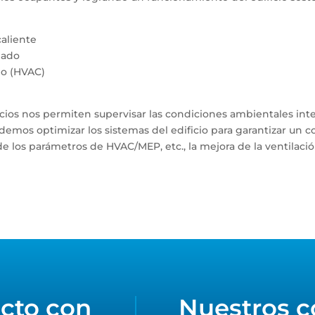
caliente
lado
do (HVAC)
icios nos permiten supervisar las condiciones ambientales int
podemos optimizar los sistemas del edificio para garantizar un 
de los parámetros de HVAC/MEP, etc., la mejora de la ventilació
cto con
Nuestros c